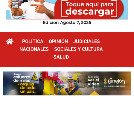
Edicion Agosto 7, 2026
POLÍTICA
OPINIÓN
JUDICIALES
NACIONALES
SOCIALES Y CULTURA
SALUD