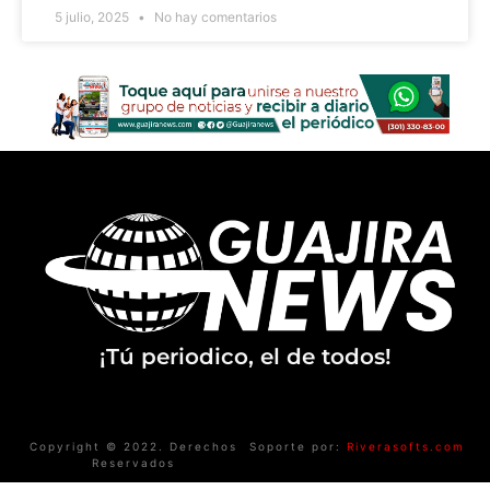
5 julio, 2025
No hay comentarios
¡Tú periodico, el de todos!
Copyright © 2022. Derechos
Soporte por:
Riverasofts.com
Reservados