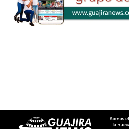
Somos el
la nuev