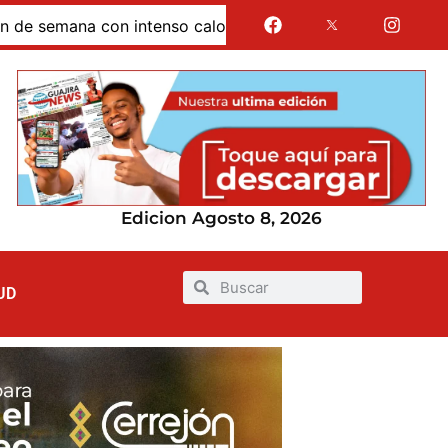
mana con intenso calor: temperaturas podrían alcanzar los 
Edicion Agosto 8, 2026
UD