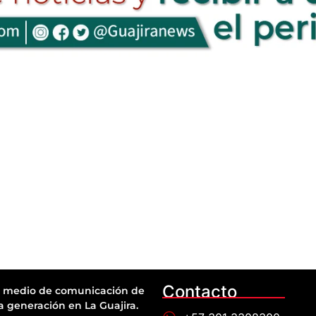
Contacto
 medio de comunicación de
a generación en La Guajira.