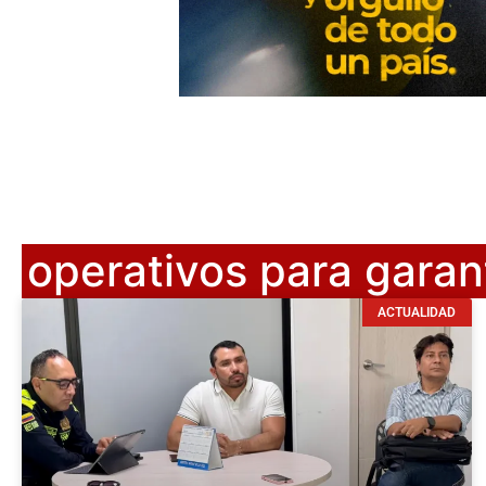
operativos para garan
ACTUALIDAD