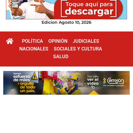
Edicion Agosto 10, 2026
POLÍTICA
OPINIÓN
JUDICIALES
NACIONALES
SOCIALES Y CULTURA
SALUD