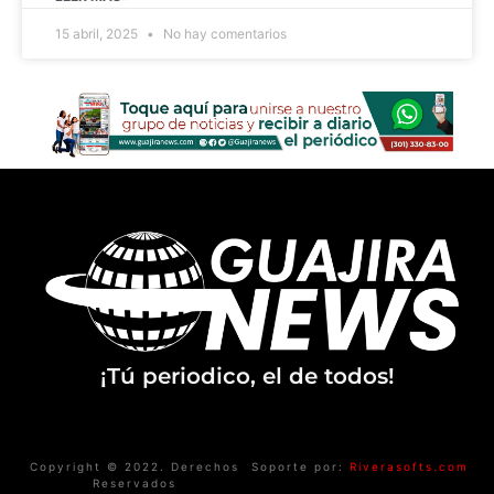
15 abril, 2025
No hay comentarios
¡Tú periodico, el de todos!
Copyright © 2022. Derechos
Soporte por:
Riverasofts.com
Reservados