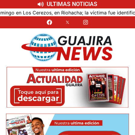
ULTIMAS NOTICIAS
n Los Cerezos, en Riohacha; la víctima fue identificada