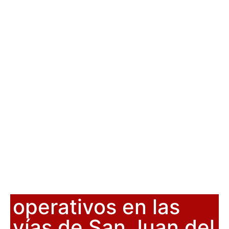
operativos en las
vías de San Juan del