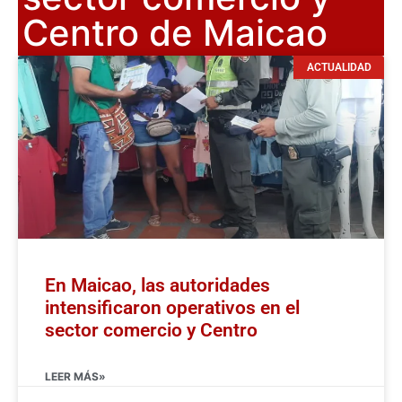
Centro de Maicao
ACTUALIDAD
En Maicao, las autoridades
intensificaron operativos en el
sector comercio y Centro
LEER MÁS»