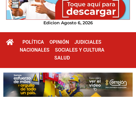
Edicion Agosto 6, 2026
POLÍTICA
OPINIÓN
JUDICIALES
NACIONALES
SOCIALES Y CULTURA
SALUD