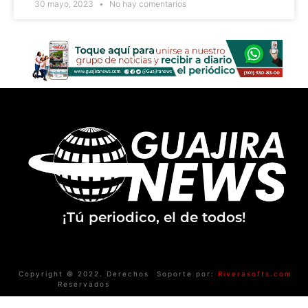
30 mayo, 2023
No hay comentarios
¡Tú periodico, el de todos!
Copyright © 2022. Derechos
Soporte por:
Riverasofts.com
Reservados