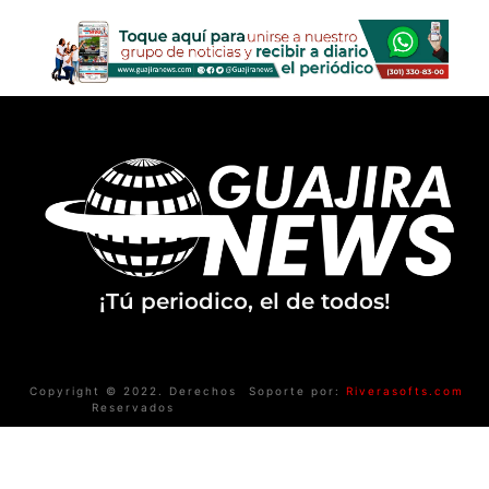
¡Tú periodico, el de todos!
Copyright © 2022. Derechos
Soporte por:
Riverasofts.com
Reservados