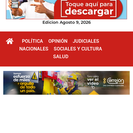
Edicion Agosto 9, 2026
POLÍTICA
OPINIÓN
JUDICIALES
NACIONALES
SOCIALES Y CULTURA
SALUD