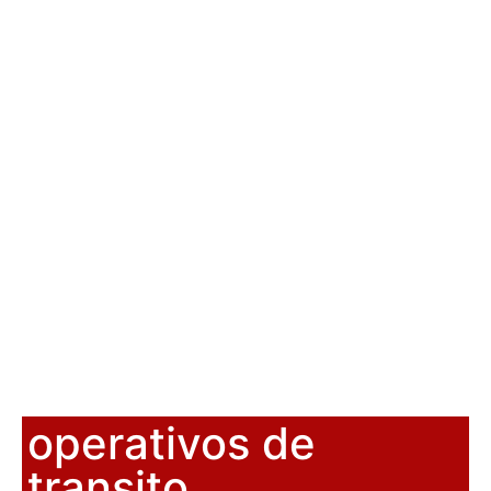
operativos de
transito