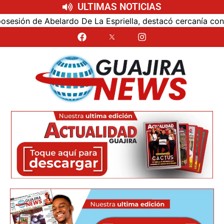
ULTIMAS NOTICIAS
ón de Abelardo De La Espriella, destacó cercanía con el nu