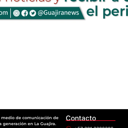
Contacto
 medio de comunicación de
a generación en La Guajira.