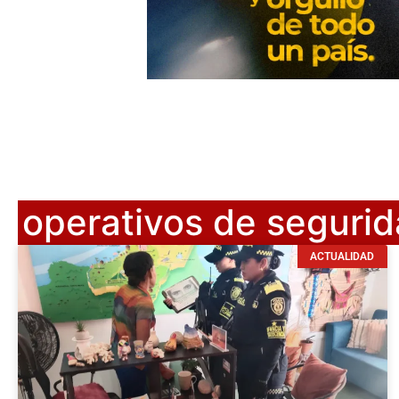
operativos de segurid
ACTUALIDAD