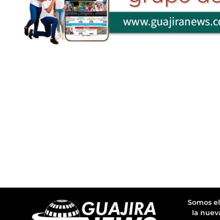
Somos el
la nuev