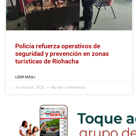
Policía refuerza operativos de
seguridad y prevención en zonas
turísticas de Riohacha
LEER MÁS»
24 octubre, 2025
No hay comentarios