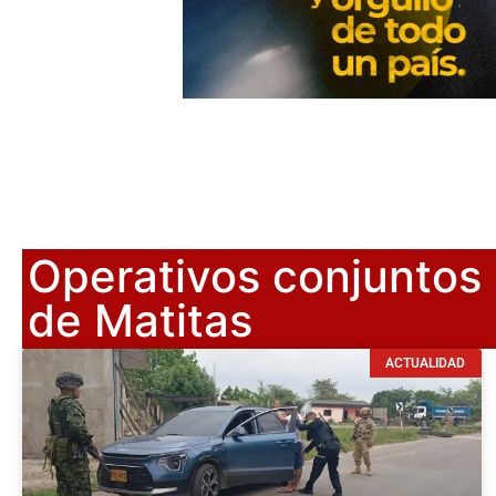
Operativos conjuntos 
de Matitas
ACTUALIDAD