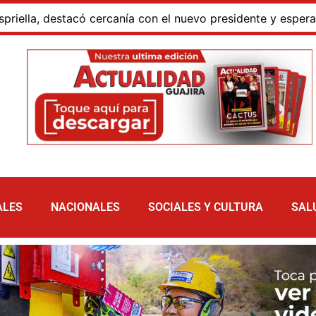
 destacó cercanía con el nuevo presidente y espera resulta
ALES
NACIONALES
SOCIALES Y CULTURA
SAL