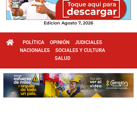
Edicion Agosto 7, 2026
POLÍTICA
OPINIÓN
JUDICIALES
NACIONALES
SOCIALES Y CULTURA
SALUD