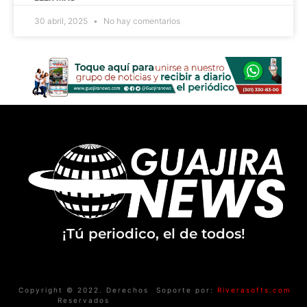
30 abril, 2025
No hay comentarios
¡Tú periodico, el de todos!
Copyright © 2022. Derechos
Soporte por:
Riverasofts.com
Reservados