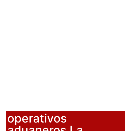
operativos
aduaneros La