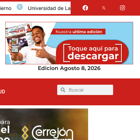
Universidad de La Guajira celebró la obtención del reg
Edicion Agosto 8, 2026
UD