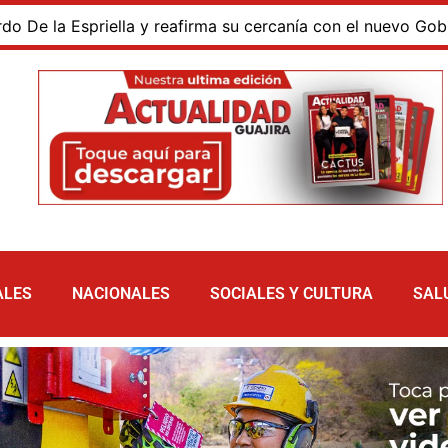
a Espriella y reafirma su cercanía con el nuevo Gobierno
ALES
NACIONALES
SOCIALES Y CULTURA
SAL