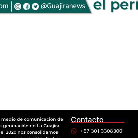
Contacto
 medio de comunicación de
a generación en La Guajira.
+57 301 3308300
el 2020 nos consolidamos