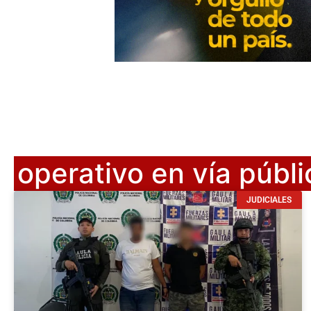
operativo en vía públi
JUDICIALES