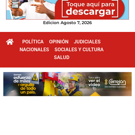
Edicion Agosto 7, 2026
POLÍTICA
OPINIÓN
JUDICIALES
NACIONALES
SOCIALES Y CULTURA
SALUD