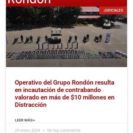
JUDICIALES
Operativo del Grupo Rondón resulta
en incautación de contrabando
valorado en más de $10 millones en
Distracción
LEER MÁS»
24 enero, 2024
No hay comentarios