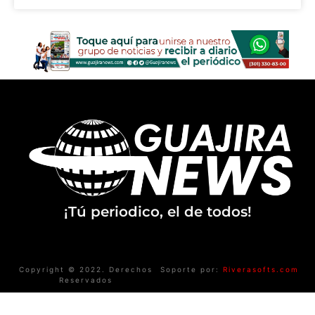
¡Tú periodico, el de todos!
Copyright © 2022. Derechos
Soporte por:
Riverasofts.com
Reservados