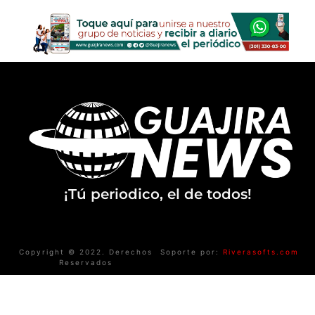
¡Tú periodico, el de todos!
Copyright © 2022. Derechos
Soporte por:
Riverasofts.com
Reservados