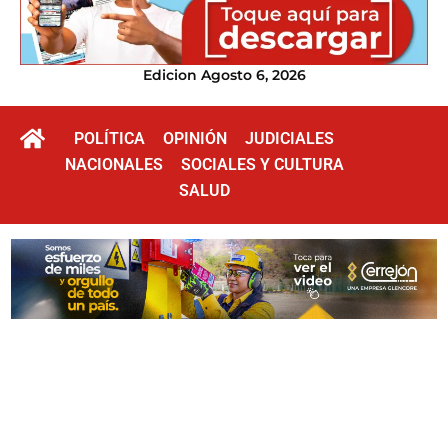
Edicion Agosto 6, 2026
POLÍTICA
OPINIÓN
JUDICIALES
NACIONALES
SOCIALES Y CULTURA
SALUD