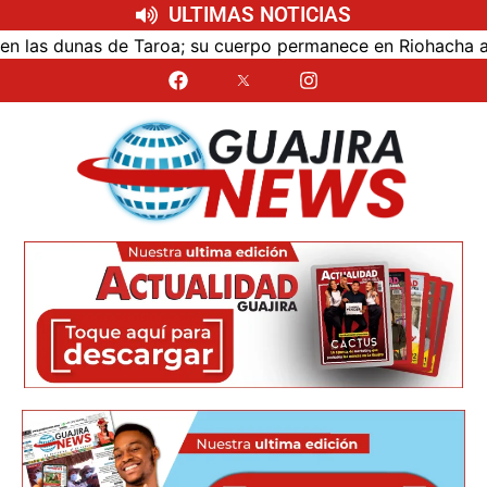
ULTIMAS NOTICIAS
as dunas de Taroa; su cuerpo permanece en Riohacha a la es