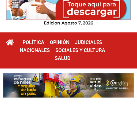
Edicion Agosto 7, 2026
POLÍTICA
OPINIÓN
JUDICIALES
NACIONALES
SOCIALES Y CULTURA
SALUD