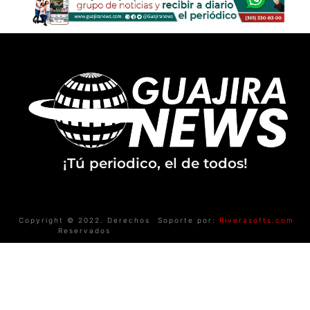
¡Tú periodico, el de todos!
Copyright © 2022. Derechos
Soporte por:
Riverasofts.com
Reservados