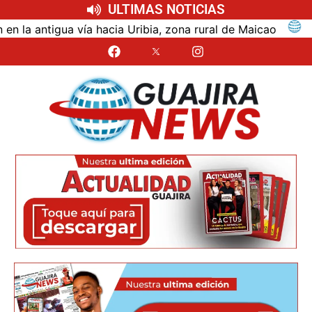
ULTIMAS NOTICIAS
 antigua vía hacia Uribia, zona rural de Maicao
Iden