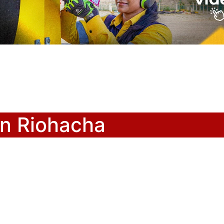
en Riohacha