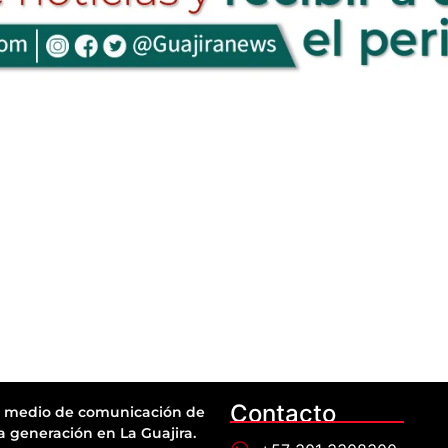
Contacto
 medio de comunicación de
a generación en La Guajira.