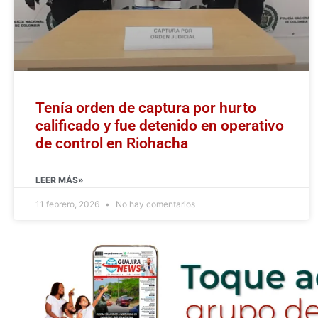
Tenía orden de captura por hurto
calificado y fue detenido en operativo
de control en Riohacha
LEER MÁS»
11 febrero, 2026
No hay comentarios