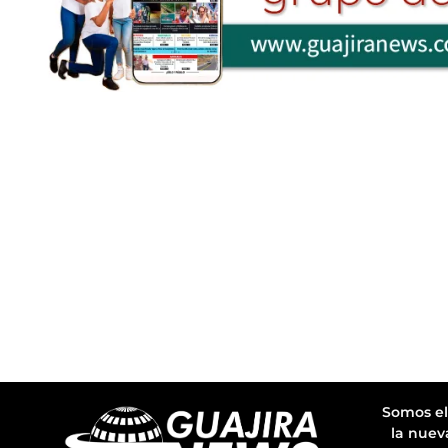
Somos el
la nuev