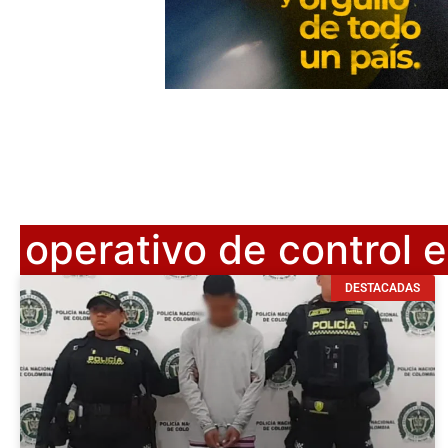
operativo de control 
DESTACADAS