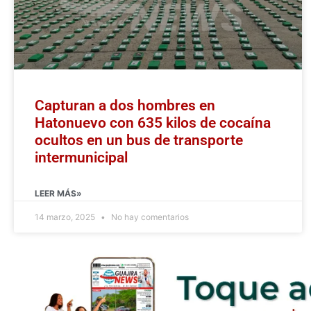
Capturan a dos hombres en
Hatonuevo con 635 kilos de cocaína
ocultos en un bus de transporte
intermunicipal
LEER MÁS»
14 marzo, 2025
No hay comentarios