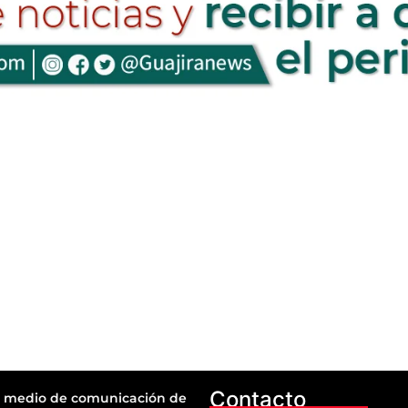
Contacto
 medio de comunicación de