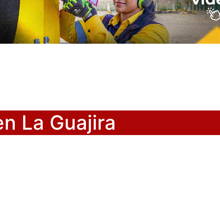
en La Guajira