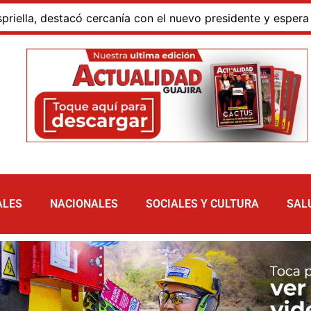
 destacó cercanía con el nuevo presidente y espera resulta
ALES
NACIONALES
SOCIALES Y CULTURA
SAL