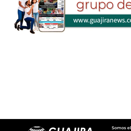
Somos el