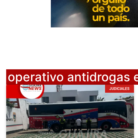
operativo antidrogas 
JUDICIALES