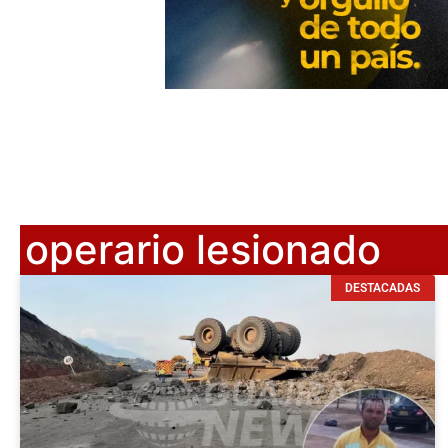
operario lesionado
DESTACADAS