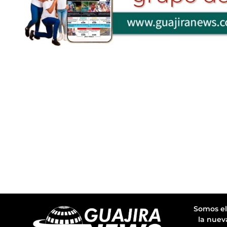
Somos el
la nuev