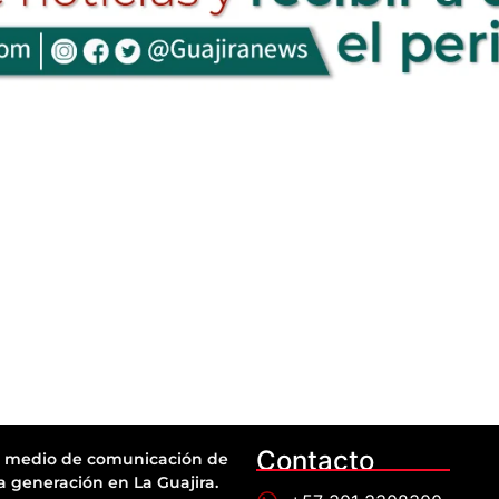
Contacto
 medio de comunicación de
a generación en La Guajira.