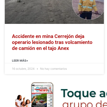
Accidente en mina Cerrejón deja
operario lesionado tras volcamiento
de camión en el tajo Anex
LEER MÁS»
16 octubre, 2024
No hay comentarios