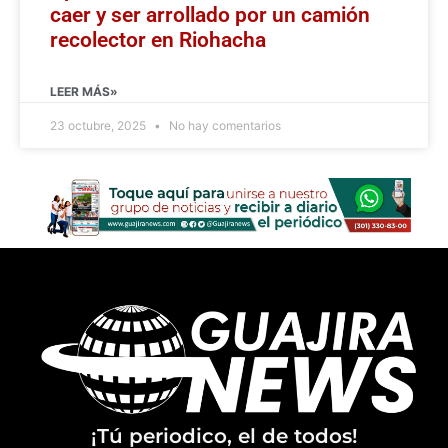
caer y ser arrollado por un camión
recolector en Riohacha
LEER MÁS»
23 octubre, 2025
No hay comentarios
¡Tú periodico, el de todos!