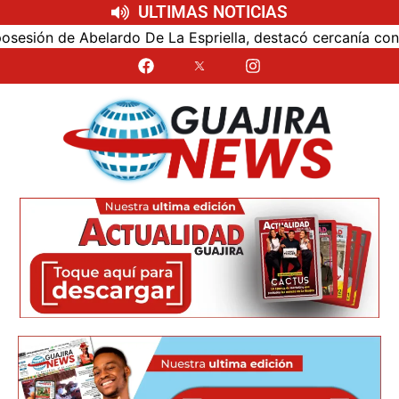
ULTIMAS NOTICIAS
ón de Abelardo De La Espriella, destacó cercanía con el nu