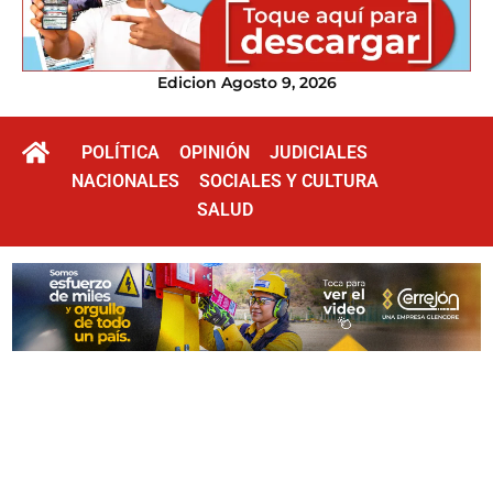
Edicion Agosto 9, 2026
POLÍTICA
OPINIÓN
JUDICIALES
NACIONALES
SOCIALES Y CULTURA
SALUD