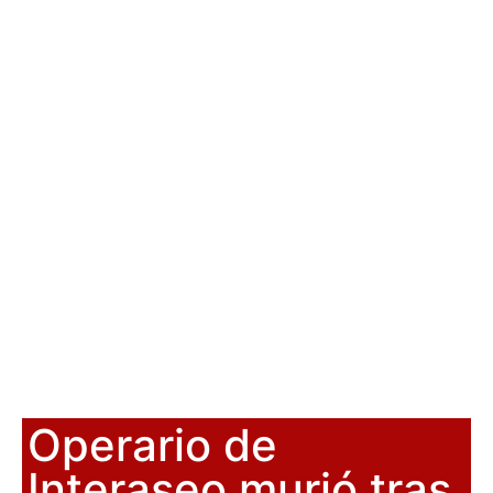
Operario de
Interaseo murió tras