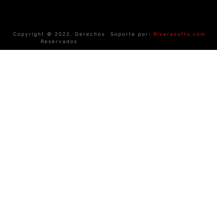
Copyright © 2022. Derechos
Soporte por:
Riverasofts.com
Reservados