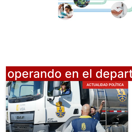
operando en el depar
ACTUALIDAD POLÍTICA