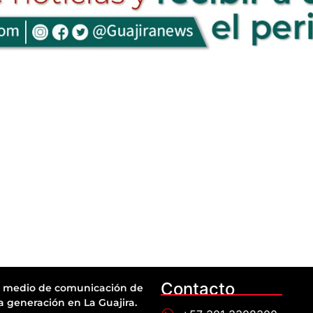
Contacto
 medio de comunicación de
a generación en La Guajira.