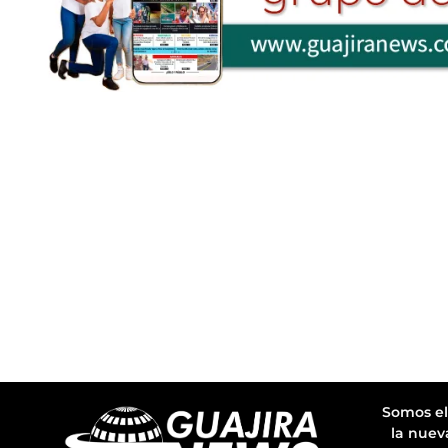
Somos el
la nuev