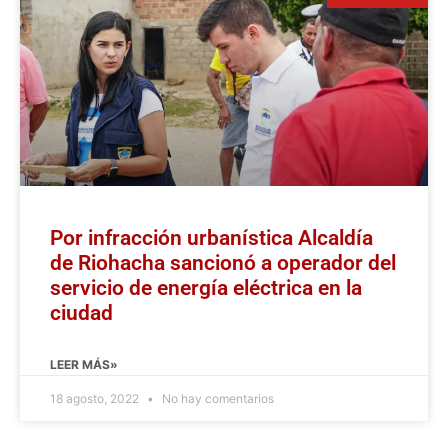
Por infracción urbanística Alcaldía
de Riohacha sancionó a operador del
servicio de energía eléctrica en la
ciudad
LEER MÁS»
18 agosto, 2022
No hay comentarios