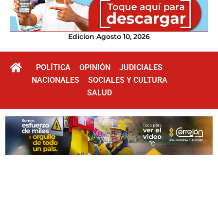
Edicion Agosto 10, 2026
POLÍTICA
OPINIÓN
JUDICIALES
NACIONALES
SOCIALES Y CULTURA
SALUD