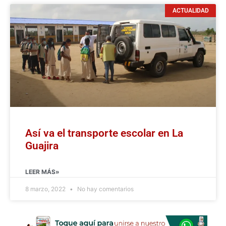
ACTUALIDAD
Así va el transporte escolar en La
Guajira
LEER MÁS»
8 marzo, 2022
No hay comentarios