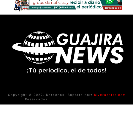
¡Tú periodico, el de todos!
Copyright © 2022. Derechos
Soporte por:
Riverasofts.com
Reservados