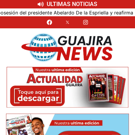
ULTIMAS NOTICIAS
n del presidente Abelardo De la Espriella y reafirma su cer