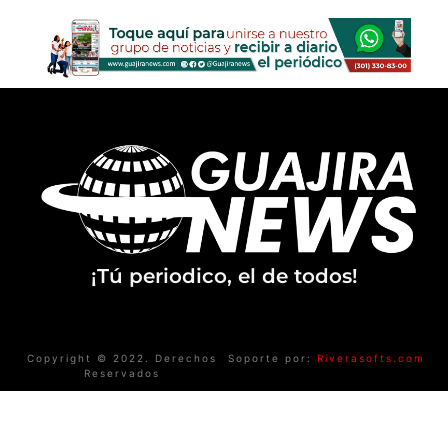
¡Tú periodico, el de todos!
Copyright © 2022. Derechos
Soporte por:
Riverasofts.com
Reservados