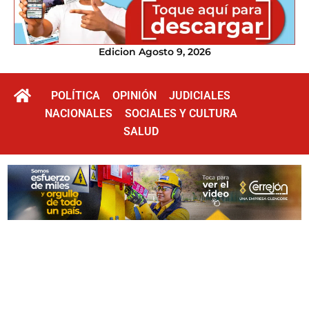
Edicion Agosto 9, 2026
POLÍTICA
OPINIÓN
JUDICIALES
NACIONALES
SOCIALES Y CULTURA
SALUD