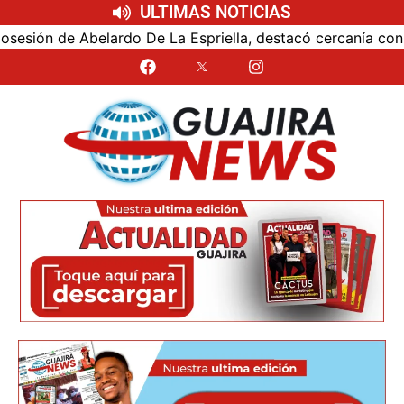
ULTIMAS NOTICIAS
ón de Abelardo De La Espriella, destacó cercanía con el nu