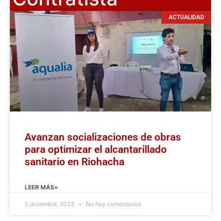
ACTUALIDAD
Avanzan socializaciones de obras
para optimizar el alcantarillado
sanitario en Riohacha
LEER MÁS»
5 diciembre, 2023
No hay comentarios