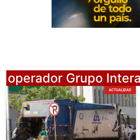
operador Grupo Inter
ACTUALIDAD