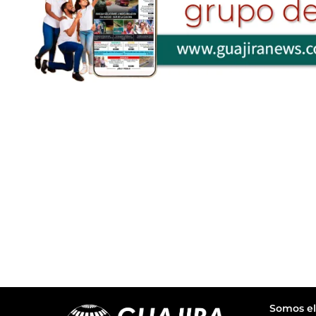
Somos el