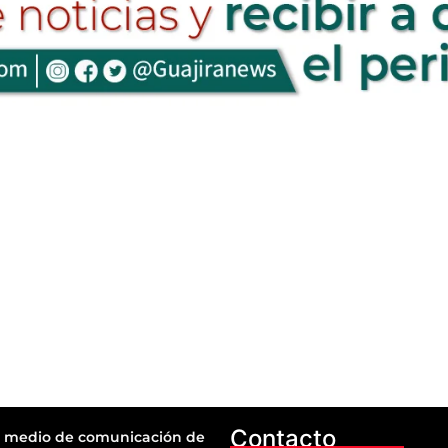
Contacto
 medio de comunicación de