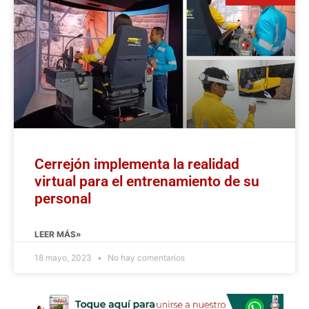
Cerrejón implementa la realidad
virtual para el entrenamiento de su
personal
LEER MÁS»
18 mayo, 2023
No hay comentarios