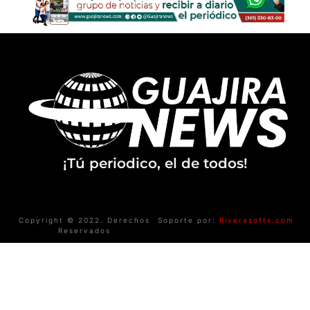
¡Tú periodico, el de todos!
Copyright © 2022. Derechos
Soporte por:
Riverasofts.com
Reservados