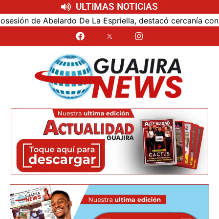
ULTIMAS NOTICIAS
ón de Abelardo De La Espriella, destacó cercanía con el nu