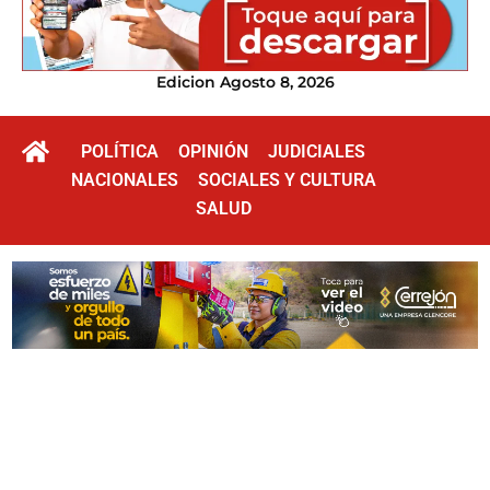
Edicion Agosto 8, 2026
POLÍTICA
OPINIÓN
JUDICIALES
NACIONALES
SOCIALES Y CULTURA
SALUD