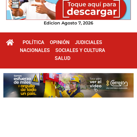
Edicion Agosto 7, 2026
POLÍTICA
OPINIÓN
JUDICIALES
NACIONALES
SOCIALES Y CULTURA
SALUD