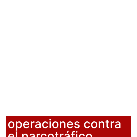
operaciones contra
el narcotráfico