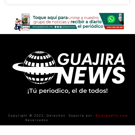
¡Tú periodico, el de todos!
Copyright © 2022. Derechos
Soporte por:
Riverasofts.com
Reservados