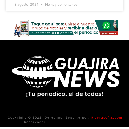
8 agosto, 2024
No hay comentarios
¡Tú periodico, el de todos!
Copyright © 2022. Derechos
Soporte por:
Riverasofts.com
Reservados