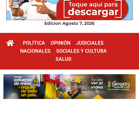
Edicion Agosto 7, 2026
POLÍTICA
OPINIÓN
JUDICIALES
NACIONALES
SOCIALES Y CULTURA
SALUD