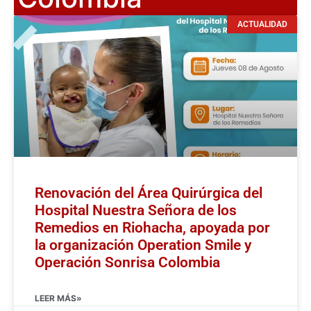
ACTUALIDAD
Renovación del Área Quirúrgica del
Hospital Nuestra Señora de los
Remedios en Riohacha, apoyada por
la organización Operation Smile y
Operación Sonrisa Colombia
LEER MÁS»