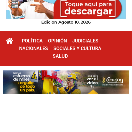
Edicion Agosto 10, 2026
POLÍTICA
OPINIÓN
JUDICIALES
NACIONALES
SOCIALES Y CULTURA
SALUD