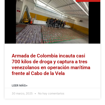
Armada de Colombia incauta casi
700 kilos de droga y captura a tres
venezolanos en operación marítima
frente al Cabo de la Vela
LEER MÁS»
30 marzo, 2025
No hay comentarios