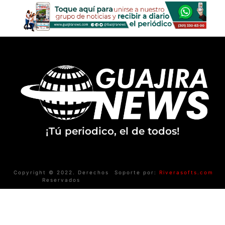
¡Tú periodico, el de todos!
Copyright © 2022. Derechos
Soporte por:
Riverasofts.com
Reservados