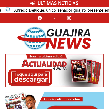
ULTIMAS NOTICIAS
Alfredo Deluque, único senador guajiro presente en la po