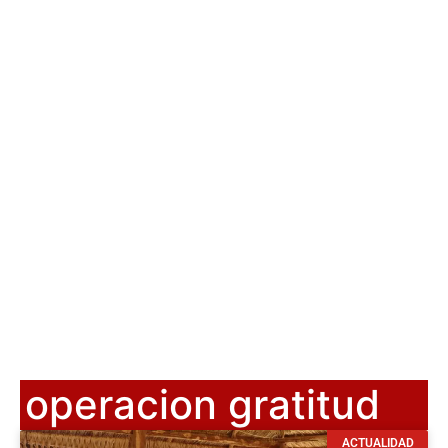
operacion gratitud
ACTUALIDAD