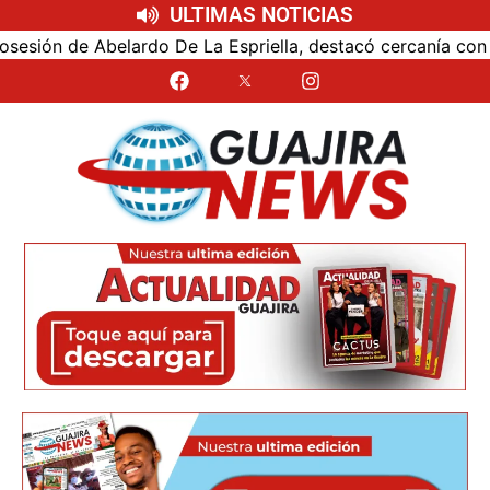
ULTIMAS NOTICIAS
ón de Abelardo De La Espriella, destacó cercanía con el nu