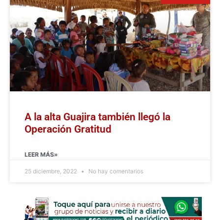
A la alta Guajira también llegó la
Operación Gratitud
LEER MÁS»
25 diciembre, 2022
No hay comentarios