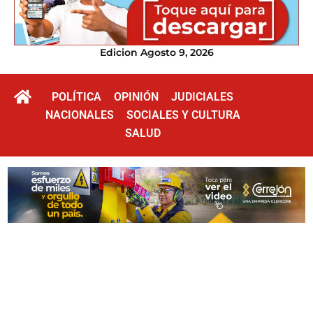
Edicion Agosto 9, 2026
POLÍTICA
OPINIÓN
JUDICIALES
NACIONALES
SOCIALES Y CULTURA
SALUD