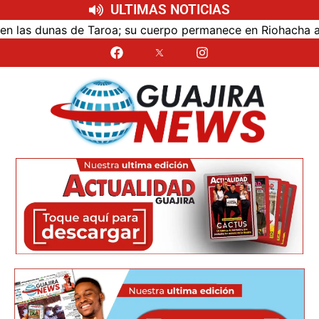
ULTIMAS NOTICIAS
as dunas de Taroa; su cuerpo permanece en Riohacha a la es