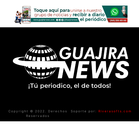
¡Tú periodico, el de todos!
Copyright © 2022. Derechos
Soporte por:
Riverasofts.com
Reservados