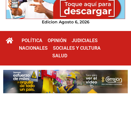
Edicion Agosto 6, 2026
POLÍTICA
OPINIÓN
JUDICIALES
NACIONALES
SOCIALES Y CULTURA
SALUD