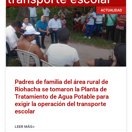
ACTUALIDAD
Padres de familia del área rural de
Riohacha se tomaron la Planta de
Tratamiento de Agua Potable para
exigir la operación del transporte
escolar
LEER MÁS»