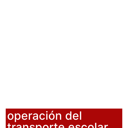
operación del
transporte escolar