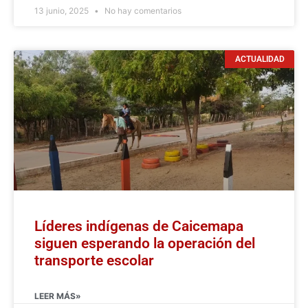
13 junio, 2025
No hay comentarios
ACTUALIDAD
Líderes indígenas de Caicemapa
siguen esperando la operación del
transporte escolar
LEER MÁS»