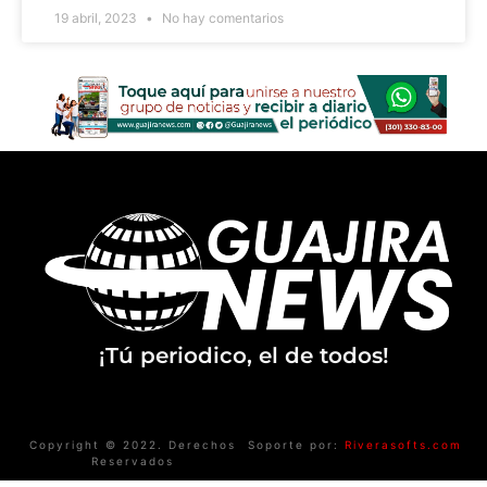
19 abril, 2023
No hay comentarios
¡Tú periodico, el de todos!
Copyright © 2022. Derechos
Soporte por:
Riverasofts.com
Reservados