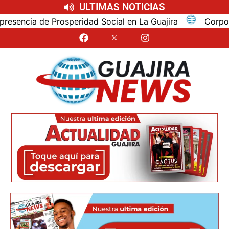
ULTIMAS NOTICIAS
cia de Prosperidad Social en La Guajira
Corpoguajira