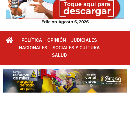
Edicion Agosto 6, 2026
POLÍTICA
OPINIÓN
JUDICIALES
NACIONALES
SOCIALES Y CULTURA
SALUD