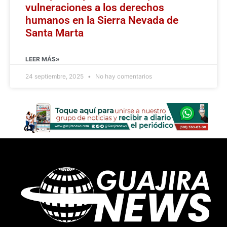
vulneraciones a los derechos
humanos en la Sierra Nevada de
Santa Marta
LEER MÁS»
24 septiembre, 2025
No hay comentarios