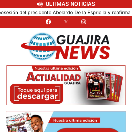
ULTIMAS NOTICIAS
ón del presidente Abelardo De la Espriella y reafirma su c