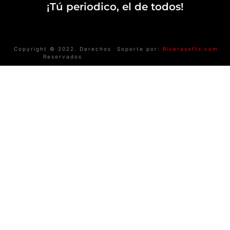
¡Tú periodico, el de todos!
Copyright © 2022. Derechos
Soporte por:
Riverasofts.com
Reservados