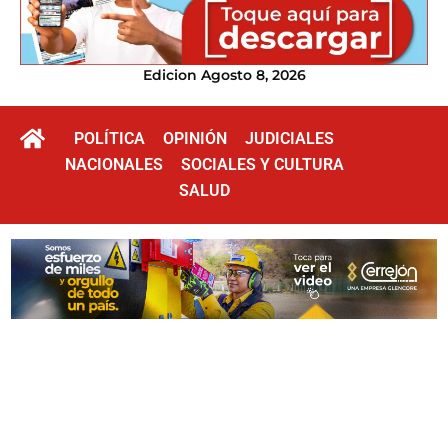
Edicion Agosto 8, 2026
POLÍTICA
OPINIÓN
JUDICIALES
NACIONALES
SOCIALES Y CULTURA
SALUD