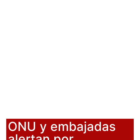
ONU y embajadas
alertan por