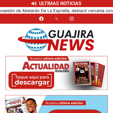
ULTIMAS NOTICIAS
ón de Abelardo De La Espriella, destacó cercanía con el nu