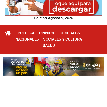
Edicion Agosto 9, 2026
POLÍTICA
OPINIÓN
JUDICIALES
NACIONALES
SOCIALES Y CULTURA
SALUD