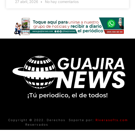
27 abril, 2026
No hay comentarios
¡Tú periodico, el de todos!
Copyright © 2022. Derechos
Soporte por:
Riverasofts.com
Reservados