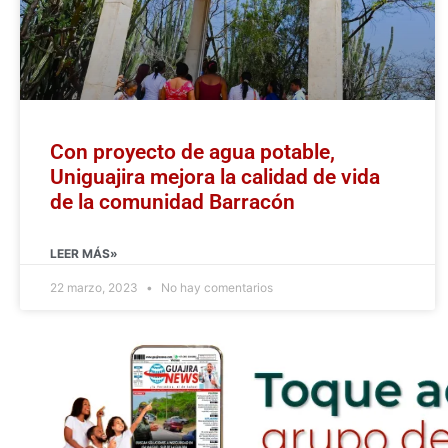
Con proyecto de agua potable,
Uniguajira mejora la calidad de vida
de la comunidad Barracón
LEER MÁS»
22 marzo, 2023
No hay comentarios