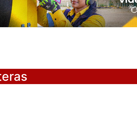
teras