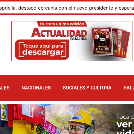
 destacó cercanía con el nuevo presidente y espera resulta
ALES
NACIONALES
SOCIALES Y CULTURA
SAL