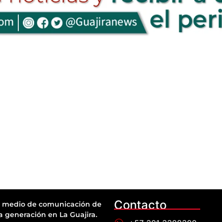
Contacto
 medio de comunicación de
a generación en La Guajira.