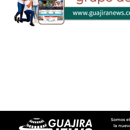
Somos el
la nuev