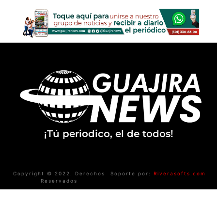
¡Tú periodico, el de todos!
Copyright © 2022. Derechos
Soporte por:
Riverasofts.com
Reservados