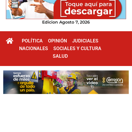
Edicion Agosto 7, 2026
POLÍTICA
OPINIÓN
JUDICIALES
NACIONALES
SOCIALES Y CULTURA
SALUD