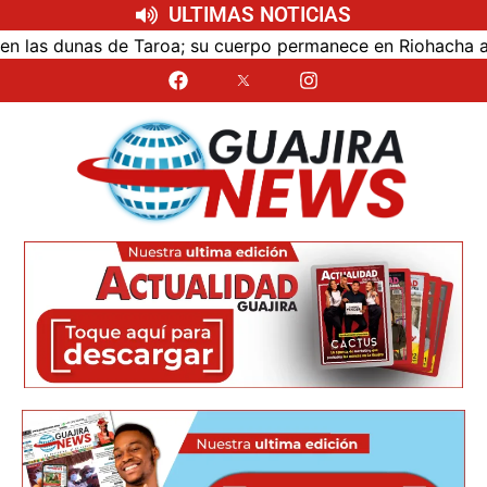
ULTIMAS NOTICIAS
as dunas de Taroa; su cuerpo permanece en Riohacha a la e