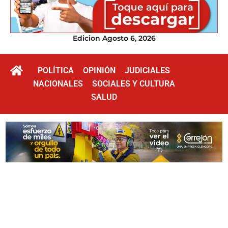
Edicion Agosto 6, 2026
POLÍTICA
OPINIÓN
JUDICIALES
NACIONALES
SOCIALES Y CULTURA
SALUD