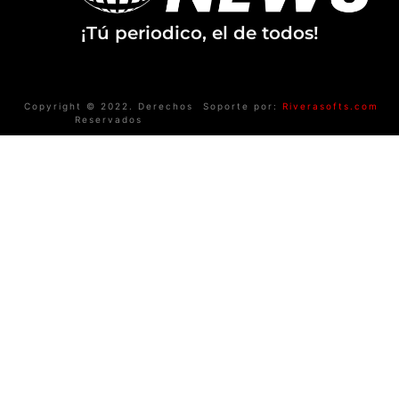
¡Tú periodico, el de todos!
Copyright © 2022. Derechos
Soporte por:
Riverasofts.com
Reservados