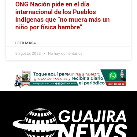
ONG Nación pide en el día
internacional de los Pueblos
Indígenas que “no muera más un
niño por física hambre”
LEER MÁS»
9 agosto, 2023
No hay comentarios