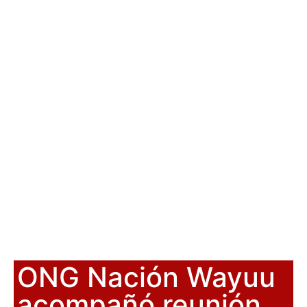
ONG Nación Wayuu
acompañó reunión