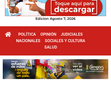
Edicion Agosto 7, 2026
POLÍTICA
OPINIÓN
JUDICIALES
NACIONALES
SOCIALES Y CULTURA
SALUD