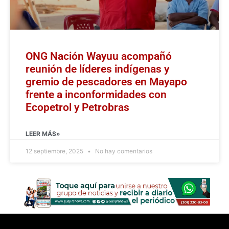
ONG Nación Wayuu acompañó
reunión de líderes indígenas y
gremio de pescadores en Mayapo
frente a inconformidades con
Ecopetrol y Petrobras
LEER MÁS»
12 septiembre, 2025
No hay comentarios