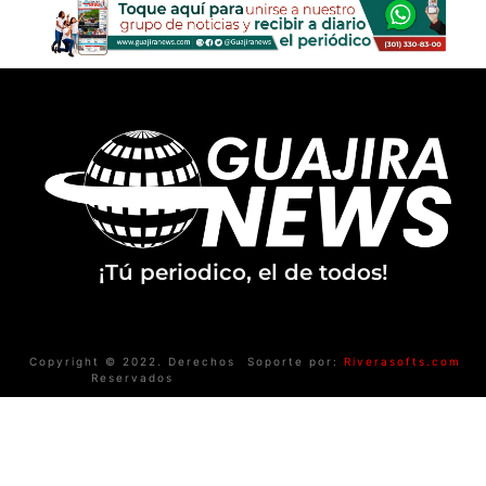
¡Tú periodico, el de todos!
Copyright © 2022. Derechos
Soporte por:
Riverasofts.com
Reservados