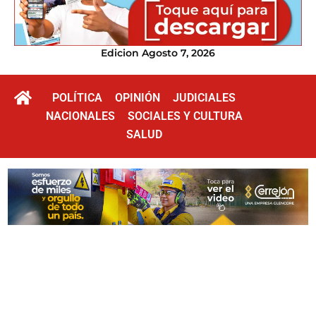
Edicion Agosto 7, 2026
POLÍTICA
OPINIÓN
JUDICIALES
NACIONALES
SOCIALES Y CULTURA
SALUD