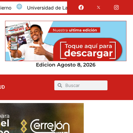
Universidad de La Guajira celebró la obtención del regi
Edicion Agosto 8, 2026
UD