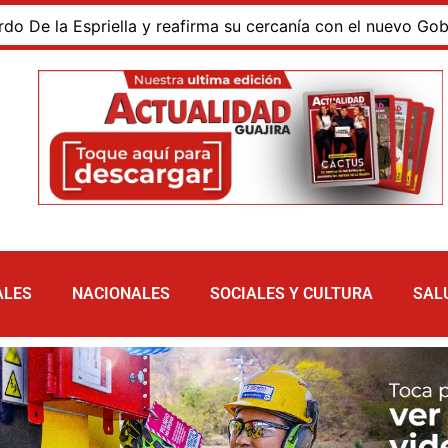
a Espriella y reafirma su cercanía con el nuevo Gobierno
ALES
NACIONALES
SOCIALES Y CULTURA
SAL