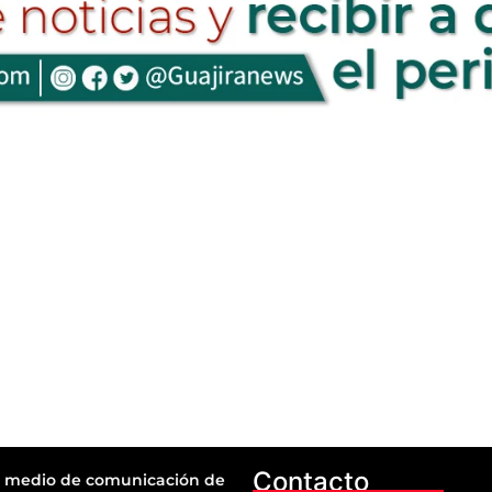
Contacto
 medio de comunicación de