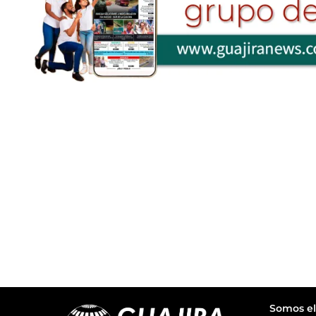
Somos el