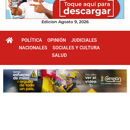
Edicion Agosto 9, 2026
POLÍTICA
OPINIÓN
JUDICIALES
NACIONALES
SOCIALES Y CULTURA
SALUD