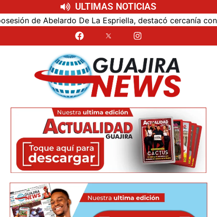
ULTIMAS NOTICIAS
ón de Abelardo De La Espriella, destacó cercanía con el nu