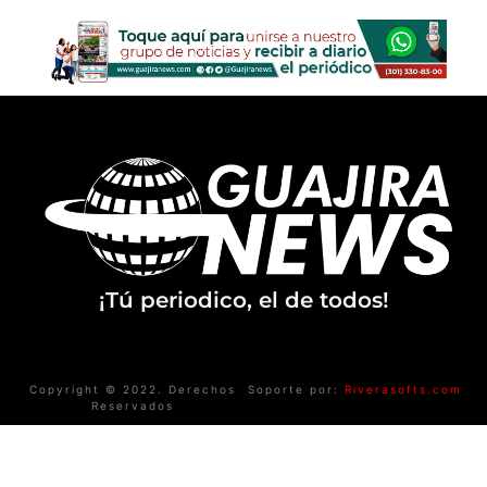
¡Tú periodico, el de todos!
Copyright © 2022. Derechos
Soporte por:
Riverasofts.com
Reservados