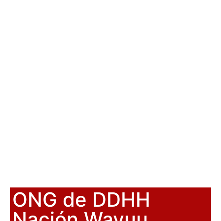
ONG de DDHH
Nación Wayuu