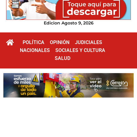
Edicion Agosto 9, 2026
POLÍTICA
OPINIÓN
JUDICIALES
NACIONALES
SOCIALES Y CULTURA
SALUD