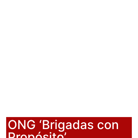
ONG ‘Brigadas con
Propósito’