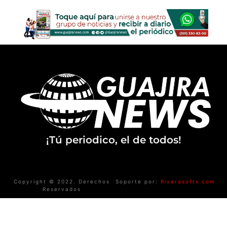
¡Tú periodico, el de todos!
Copyright © 2022. Derechos
Soporte por:
Riverasofts.com
Reservados