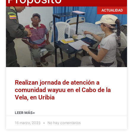
ACTUALIDAD
Realizan jornada de atención a
comunidad wayuu en el Cabo de la
Vela, en Uribia
LEER MÁS»
16 marzo, 2023
No hay comentarios