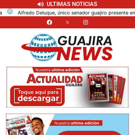
ULTIMAS NOTICIAS
Alfredo Deluque, único senador guajiro presente en la po