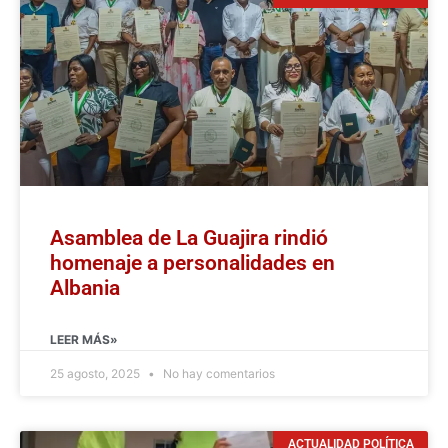
Asamblea de La Guajira rindió
homenaje a personalidades en
Albania
LEER MÁS»
25 agosto, 2025
No hay comentarios
ACTUALIDAD POLÍTICA