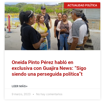
ACTUALIDAD POLÍTICA
Oneida Pinto Pérez habló en
exclusiva con Guajira News: “Sigo
siendo una perseguida política”t
LEER MÁS»
9 marzo, 2023
No hay comentarios