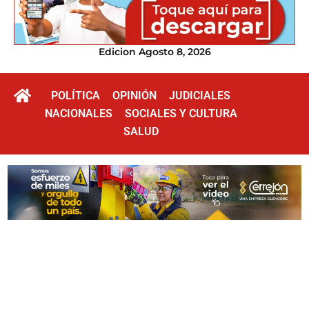
Edicion Agosto 8, 2026
POLÍTICA
OPINIÓN
JUDICIALES
NACIONALES
SOCIALES Y CULTURA
SALUD