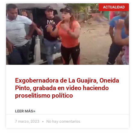
ACTUALIDAD
Exgobernadora de La Guajira, Oneida
Pinto, grabada en video haciendo
proselitismo político
LEER MÁS»
7 marzo, 2023
No hay comentarios