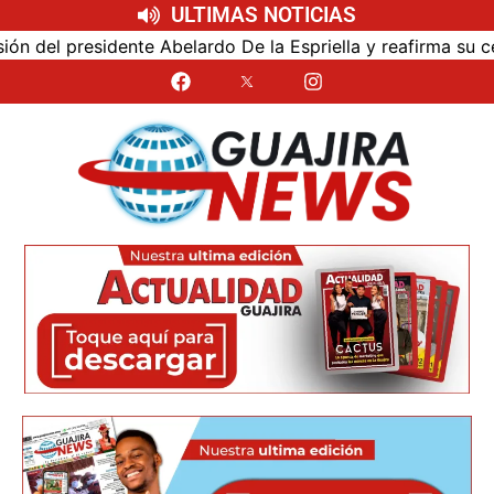
ULTIMAS NOTICIAS
sidente Abelardo De la Espriella y reafirma su cercanía con