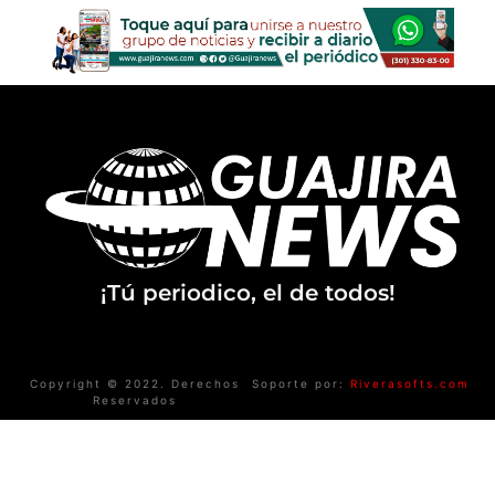
¡Tú periodico, el de todos!
Copyright © 2022. Derechos
Soporte por:
Riverasofts.com
Reservados