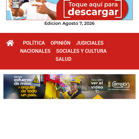
Edicion Agosto 7, 2026
POLÍTICA
OPINIÓN
JUDICIALES
NACIONALES
SOCIALES Y CULTURA
SALUD