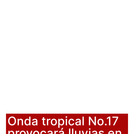
Onda tropical No.17
provocará lluvias en