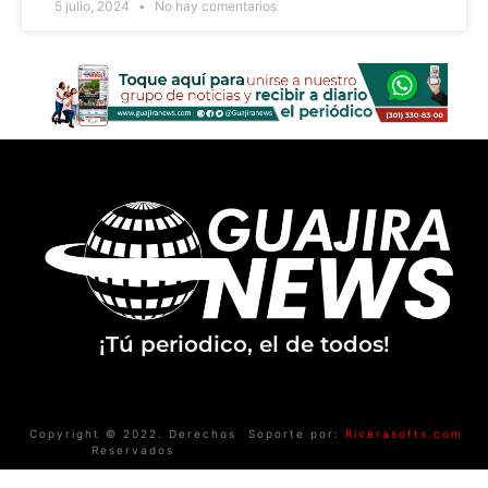
5 julio, 2024
No hay comentarios
¡Tú periodico, el de todos!
Copyright © 2022. Derechos
Soporte por:
Riverasofts.com
Reservados