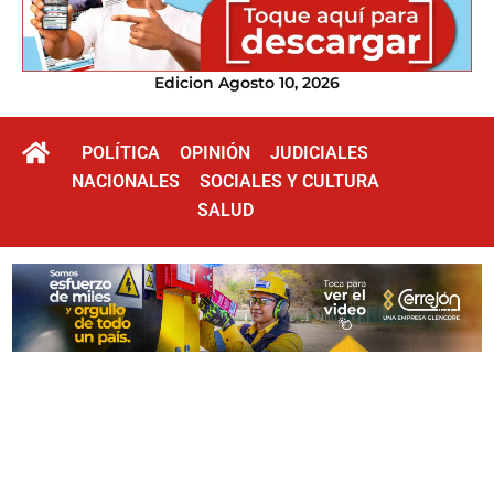
Edicion Agosto 10, 2026
POLÍTICA
OPINIÓN
JUDICIALES
NACIONALES
SOCIALES Y CULTURA
SALUD