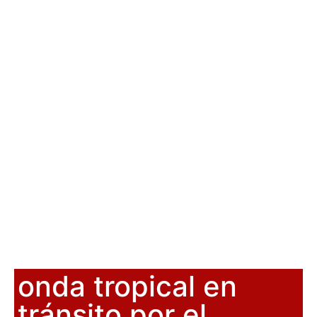
onda tropical en
tránsito por el