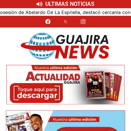
ULTIMAS NOTICIAS
ión de Abelardo De La Espriella, destacó cercanía con el n