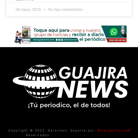
28 mayo, 2025
No hay comentarios
¡Tú periodico, el de todos!
Copyright © 2022. Derechos
Soporte por:
Riverasofts.com
Reservados