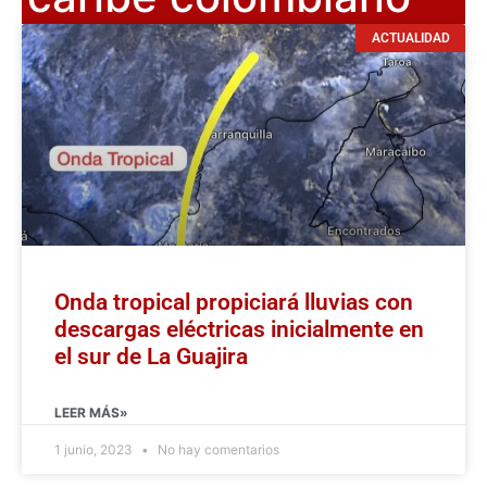
ACTUALIDAD
Onda tropical propiciará lluvias con
descargas eléctricas inicialmente en
el sur de La Guajira
LEER MÁS»
1 junio, 2023
No hay comentarios