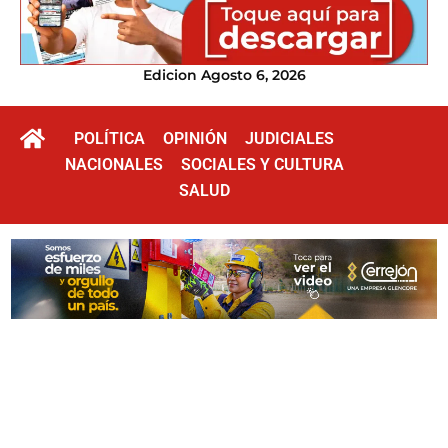
Edicion Agosto 6, 2026
POLÍTICA
OPINIÓN
JUDICIALES
NACIONALES
SOCIALES Y CULTURA
SALUD