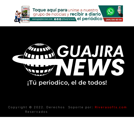
¡Tú periodico, el de todos!
Copyright © 2022. Derechos
Soporte por:
Riverasofts.com
Reservados