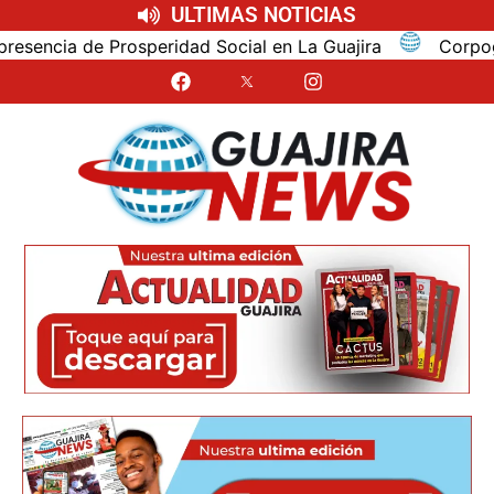
ULTIMAS NOTICIAS
cia de Prosperidad Social en La Guajira
Corpoguajira