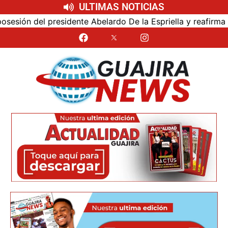
ULTIMAS NOTICIAS
ón del presidente Abelardo De la Espriella y reafirma su c