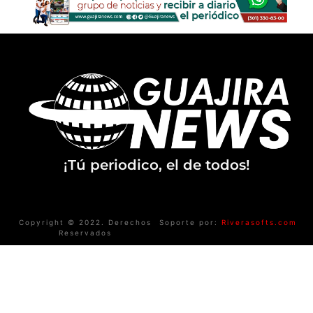
¡Tú periodico, el de todos!
Copyright © 2022. Derechos
Soporte por:
Riverasofts.com
Reservados