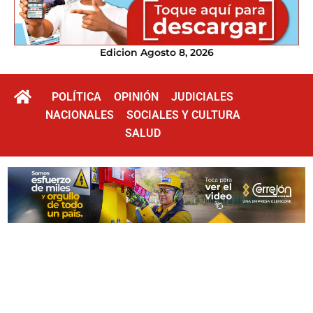
Edicion Agosto 8, 2026
POLÍTICA
OPINIÓN
JUDICIALES
NACIONALES
SOCIALES Y CULTURA
SALUD