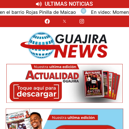
ULTIMAS NOTICIAS
rrio Rojas Pinilla de Maicao
En video: Momentos de pá