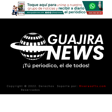
¡Tú periodico, el de todos!
Copyright © 2022. Derechos
Soporte por:
Riverasofts.com
Reservados