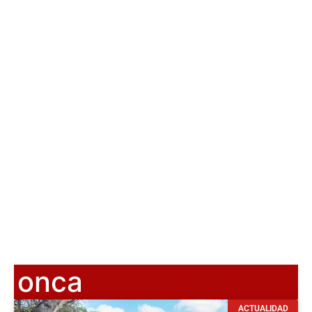
onca
ACTUALIDAD