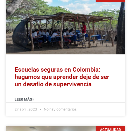
Escuelas seguras en Colombia:
hagamos que aprender deje de ser
un desafío de supervivencia
LEER MÁS»
27 abril, 2023
No hay comentarios
ACTUALIDAD