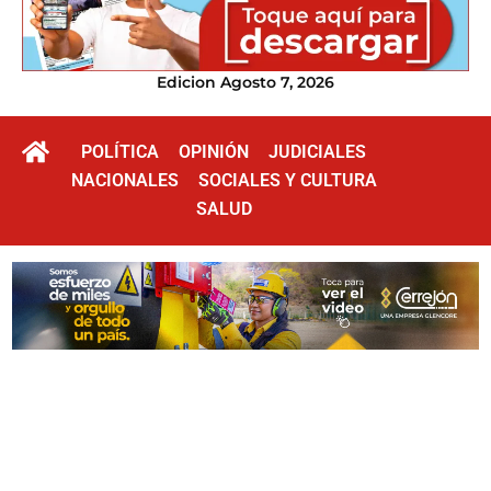
Edicion Agosto 7, 2026
POLÍTICA
OPINIÓN
JUDICIALES
NACIONALES
SOCIALES Y CULTURA
SALUD