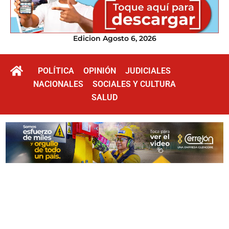
Edicion Agosto 6, 2026
POLÍTICA
OPINIÓN
JUDICIALES
NACIONALES
SOCIALES Y CULTURA
SALUD