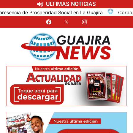
ULTIMAS NOTICIAS
cia de Prosperidad Social en La Guajira
Corpoguajira