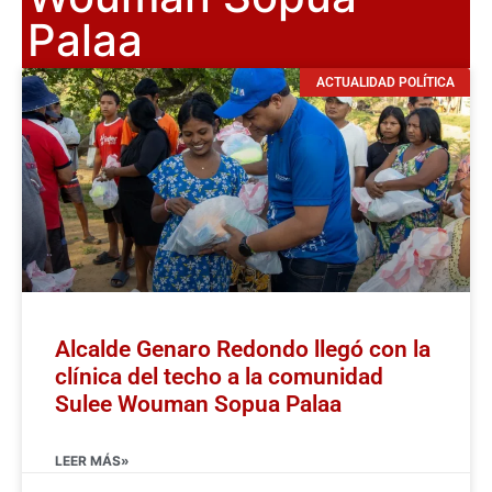
Palaa
ACTUALIDAD POLÍTICA
Alcalde Genaro Redondo llegó con la
clínica del techo a la comunidad
Sulee Wouman Sopua Palaa
LEER MÁS»