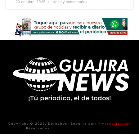
20 octubre, 2025
No hay comentarios
¡Tú periodico, el de todos!
Copyright © 2022. Derechos
Soporte por:
Riverasofts.com
Reservados