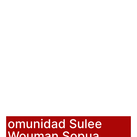
omunidad Sulee
Wouman Sopua