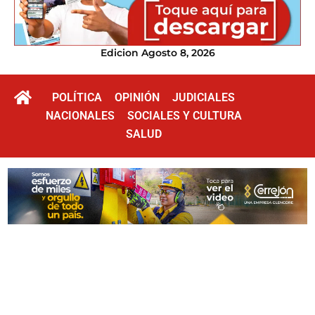
Edicion Agosto 8, 2026
POLÍTICA
OPINIÓN
JUDICIALES
NACIONALES
SOCIALES Y CULTURA
SALUD