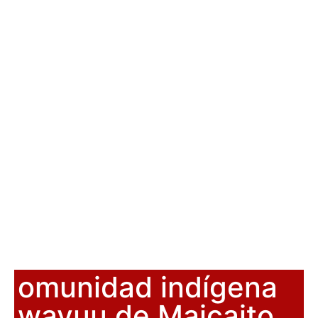
omunidad indígena
wayuu de Maicaito