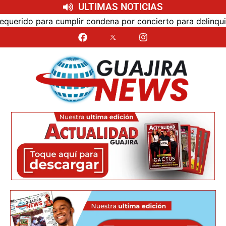
ULTIMAS NOTICIAS
o para cumplir condena por concierto para delinquir y trá