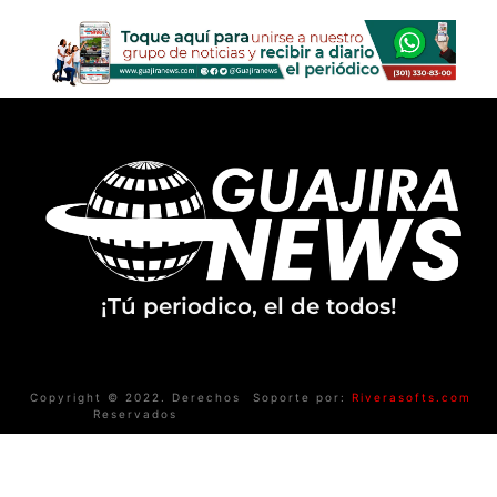
¡Tú periodico, el de todos!
Copyright © 2022. Derechos
Soporte por:
Riverasofts.com
Reservados