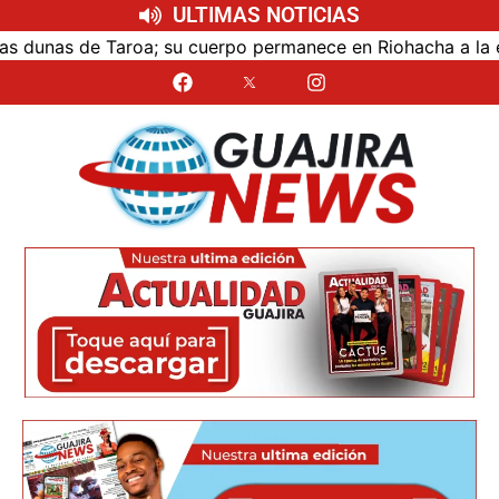
ULTIMAS NOTICIAS
e Taroa; su cuerpo permanece en Riohacha a la espera de s