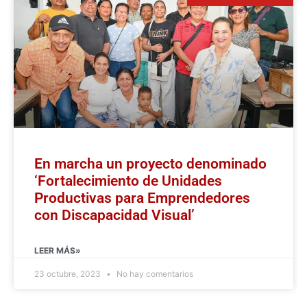
En marcha un proyecto denominado
‘Fortalecimiento de Unidades
Productivas para Emprendedores
con Discapacidad Visual’
LEER MÁS»
23 octubre, 2023
No hay comentarios