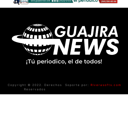
¡Tú periodico, el de todos!
Copyright © 2022. Derechos
Soporte por:
Riverasofts.com
Reservados