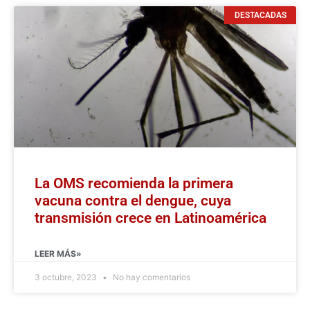
DESTACADAS
La OMS recomienda la primera
vacuna contra el dengue, cuya
transmisión crece en Latinoamérica
LEER MÁS»
3 octubre, 2023
No hay comentarios