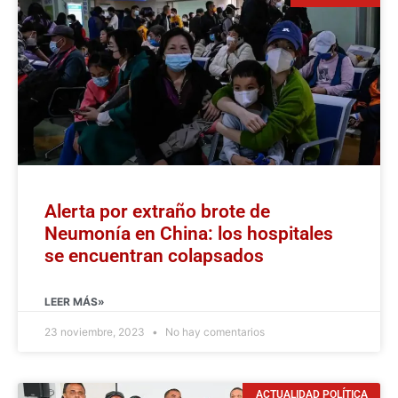
Alerta por extraño brote de
Neumonía en China: los hospitales
se encuentran colapsados
LEER MÁS»
23 noviembre, 2023
No hay comentarios
ACTUALIDAD POLÍTICA