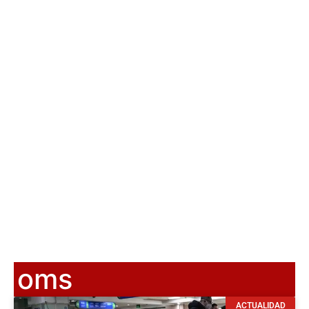
oms
ACTUALIDAD