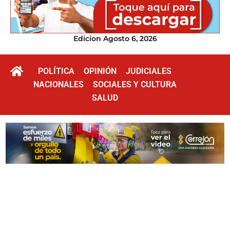
Edicion Agosto 6, 2026
POLÍTICA
OPINIÓN
JUDICIALES
NACIONALES
SOCIALES Y CULTURA
SALUD