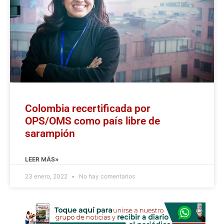
Colombia recertificada por
OPS/OMS como país libre de
sarampión
LEER MÁS»
23 enero, 2022
No hay comentarios