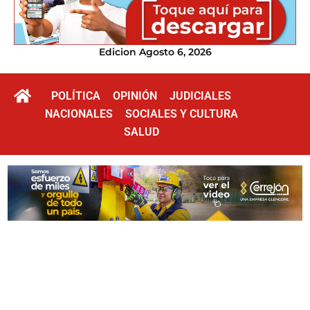
Edicion Agosto 6, 2026
POLÍTICA
OPINIÓN
JUDICIALES
NACIONALES
SOCIALES Y CULTURA
SALUD