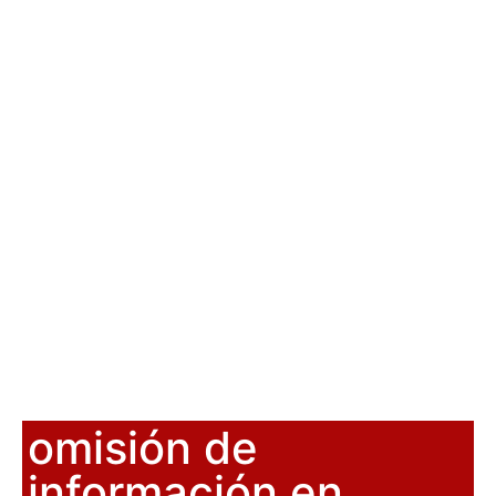
omisión de
información en