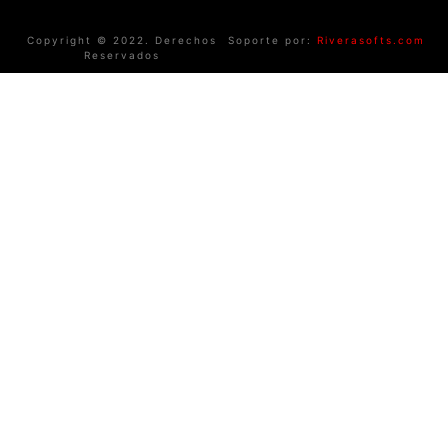
Copyright © 2022. Derechos
Soporte por:
Riverasofts.com
Reservados