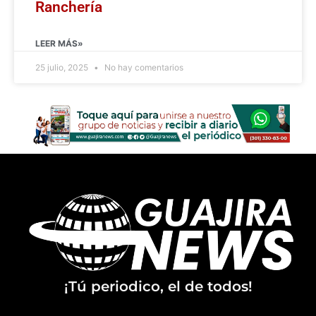
Ranchería
LEER MÁS»
25 julio, 2025
No hay comentarios
¡Tú periodico, el de todos!