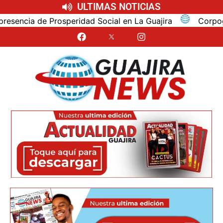
ULTIMAS NOTICIAS
cia de Prosperidad Social en La Guajira
Corpoguajira