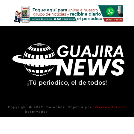
¡Tú periodico, el de todos!
Copyright © 2022. Derechos
Soporte por:
Riverasofts.com
Reservados