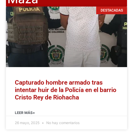
DESTACADAS
Capturado hombre armado tras
intentar huir de la Policía en el barrio
Cristo Rey de Riohacha
LEER MÁS»
26 mayo, 2025
No hay comentarios