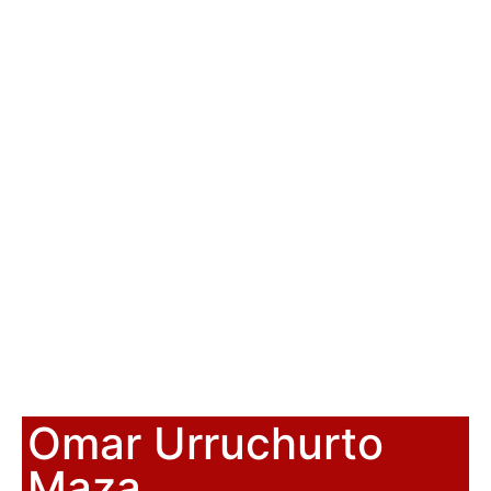
Omar Urruchurto
Maza