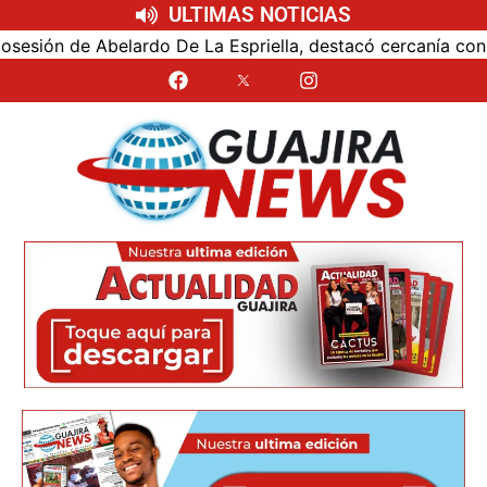
ULTIMAS NOTICIAS
ón de Abelardo De La Espriella, destacó cercanía con el nu