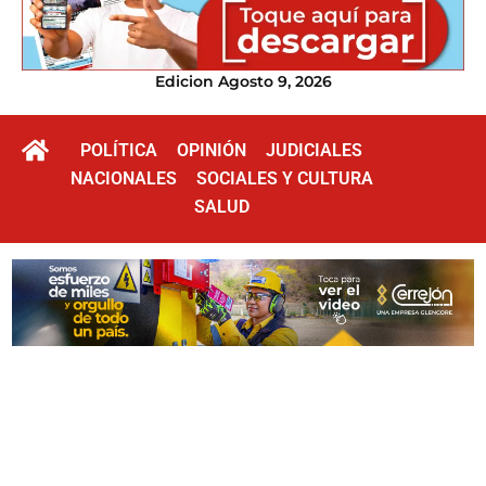
Edicion Agosto 9, 2026
POLÍTICA
OPINIÓN
JUDICIALES
NACIONALES
SOCIALES Y CULTURA
SALUD