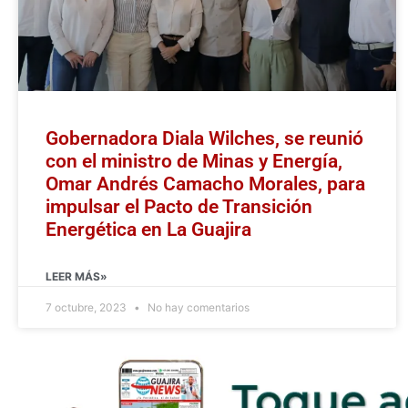
Gobernadora Diala Wilches, se reunió
con el ministro de Minas y Energía,
Omar Andrés Camacho Morales, para
impulsar el Pacto de Transición
Energética en La Guajira
LEER MÁS»
7 octubre, 2023
No hay comentarios