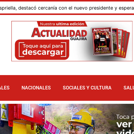
 destacó cercanía con el nuevo presidente y espera resulta
ALES
NACIONALES
SOCIALES Y CULTURA
SAL