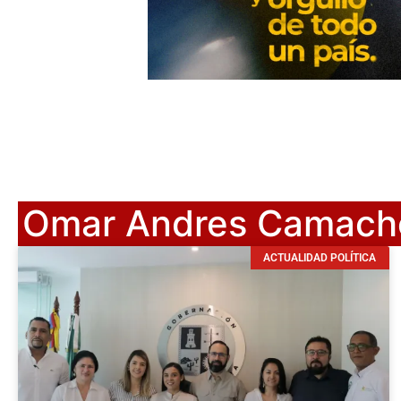
Omar Andres Camach
ACTUALIDAD POLÍTICA