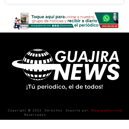
¡Tú periodico, el de todos!
Copyright © 2022. Derechos
Soporte por:
Riverasofts.com
Reservados