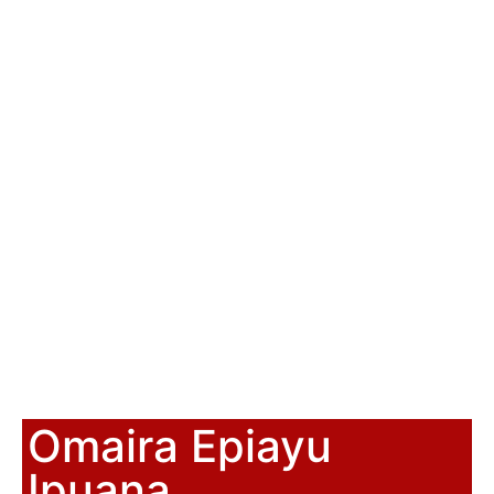
Omaira Epiayu
Ipuana