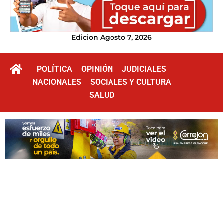
Edicion Agosto 7, 2026
POLÍTICA
OPINIÓN
JUDICIALES
NACIONALES
SOCIALES Y CULTURA
SALUD